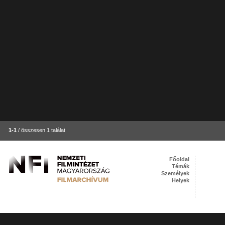
1-1
/ összesen 1 találat
Főoldal
Témák
Személyek
Helyek