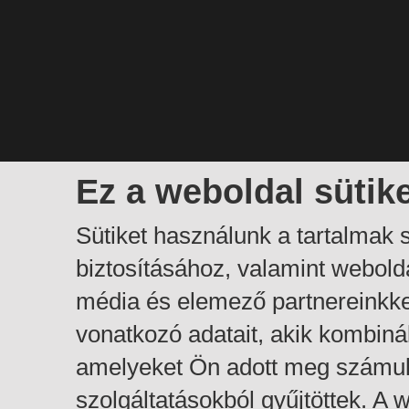
Ez a weboldal sütik
Sütiket használunk a tartalmak
biztosításához, valamint webol
média és elemező partnereinkk
vonatkozó adatait, akik kombiná
amelyeket Ön adott meg számuk
szolgáltatásokból gyűjtöttek. A