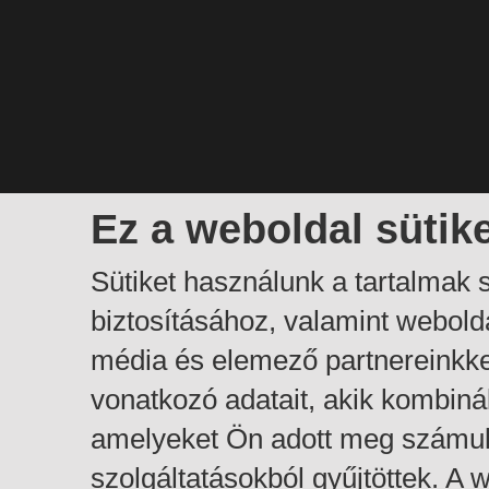
Ez a weboldal sütik
Sütiket használunk a tartalmak
biztosításához, valamint webol
média és elemező partnereinkk
vonatkozó adatait, akik kombiná
amelyeket Ön adott meg számuk
szolgáltatásokból gyűjtöttek. A