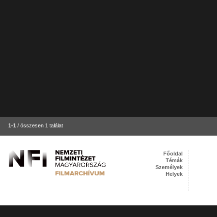
1-1
/ összesen 1 találat
Főoldal
Témák
Személyek
Helyek