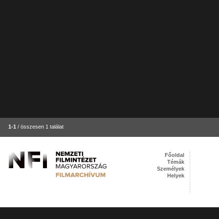
1-1
/ összesen 1 találat
Főoldal
Témák
Személyek
Helyek