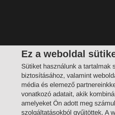
Ez a weboldal sütik
Sütiket használunk a tartalmak
biztosításához, valamint webol
média és elemező partnereinkk
vonatkozó adatait, akik kombiná
amelyeket Ön adott meg számuk
szolgáltatásokból gyűjtöttek. A