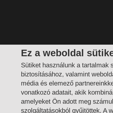
Ez a weboldal sütik
Sütiket használunk a tartalmak
biztosításához, valamint webol
média és elemező partnereinkk
vonatkozó adatait, akik kombiná
amelyeket Ön adott meg számuk
szolgáltatásokból gyűjtöttek. A