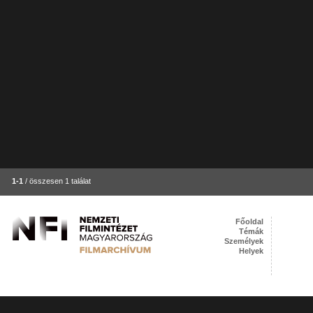
1-1
/ összesen 1 találat
Főoldal
Témák
Személyek
Helyek