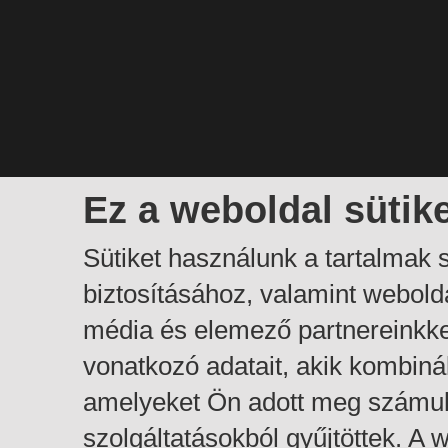
Ez a weboldal sütik
Sütiket használunk a tartalmak
biztosításához, valamint webol
média és elemező partnereinkk
vonatkozó adatait, akik kombiná
amelyeket Ön adott meg számuk
szolgáltatásokból gyűjtöttek. A