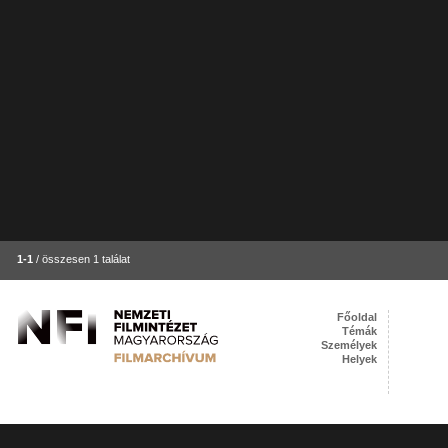
1-1
/ összesen 1 találat
Főoldal
Témák
Személyek
Helyek