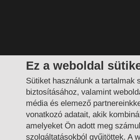
Ez a weboldal sütik
Sütiket használunk a tartalmak
biztosításához, valamint webol
média és elemező partnereinkk
vonatkozó adatait, akik kombiná
amelyeket Ön adott meg számuk
szolgáltatásokból gyűjtöttek. A