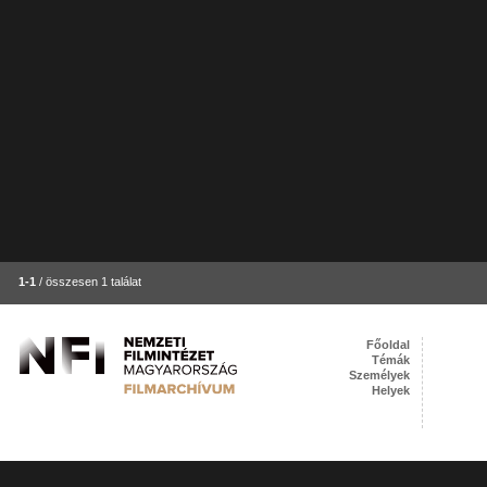
1-1
/ összesen 1 találat
Főoldal
Témák
Személyek
Helyek