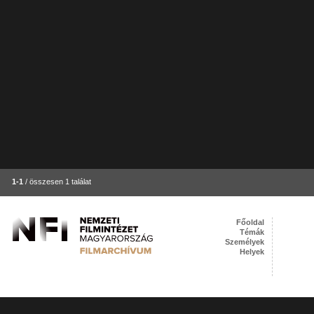
1-1
/ összesen 1 találat
Főoldal
Témák
Személyek
Helyek