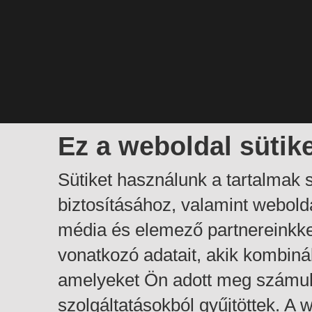
Ez a weboldal sütik
Sütiket használunk a tartalmak
biztosításához, valamint webol
média és elemező partnereinkk
vonatkozó adatait, akik kombiná
amelyeket Ön adott meg számuk
szolgáltatásokból gyűjtöttek. A