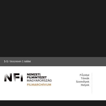
1-1
/ összesen 1 találat
Főoldal
Témák
Személyek
Helyek