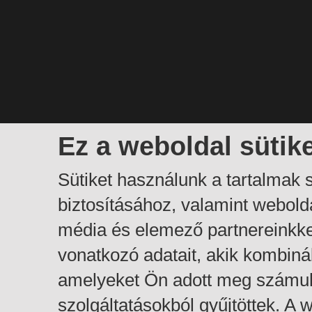
Ez a weboldal sütik
Sütiket használunk a tartalmak
biztosításához, valamint webol
média és elemező partnereinkk
vonatkozó adatait, akik kombiná
amelyeket Ön adott meg számuk
szolgáltatásokból gyűjtöttek. A