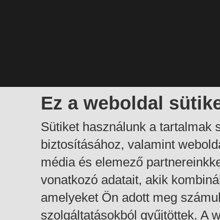
Ez a weboldal sütik
Sütiket használunk a tartalmak
biztosításához, valamint webol
média és elemező partnereinkk
vonatkozó adatait, akik kombiná
amelyeket Ön adott meg számuk
szolgáltatásokból gyűjtöttek. A