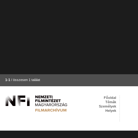
1-1
/ összesen 1 találat
Főoldal
Témák
Személyek
Helyek