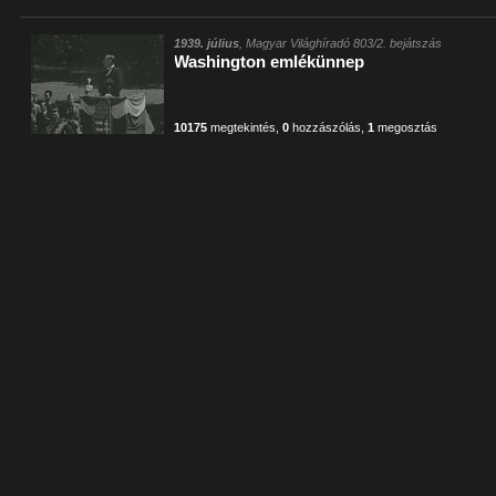
1939. július
, Magyar Világhíradó 803/2. bejátszás
Washington emlékünnep
10175
megtekintés
,
0
hozzászólás
,
1
megosztás