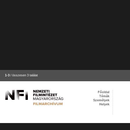
1-3
/ összesen 3 találat
Főoldal
Témák
Személyek
Helyek