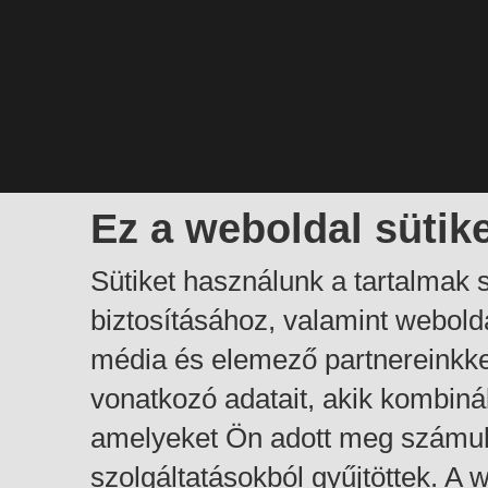
Ez a weboldal sütik
Sütiket használunk a tartalmak
biztosításához, valamint webol
média és elemező partnereinkk
vonatkozó adatait, akik kombiná
amelyeket Ön adott meg számuk
szolgáltatásokból gyűjtöttek. A