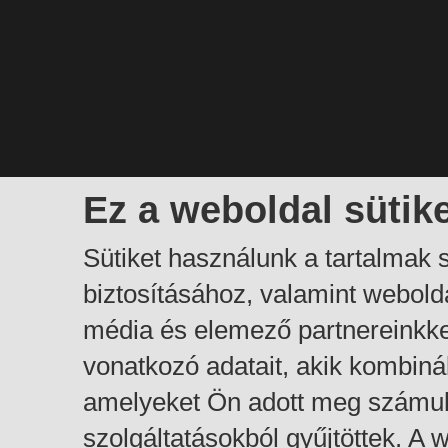
Ez a weboldal sütik
Sütiket használunk a tartalmak
biztosításához, valamint webol
média és elemező partnereinkk
vonatkozó adatait, akik kombiná
amelyeket Ön adott meg számuk
szolgáltatásokból gyűjtöttek. A