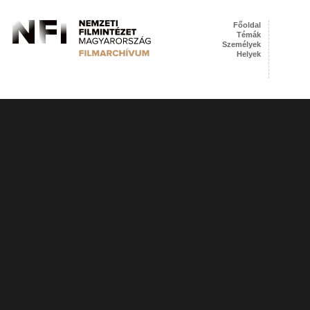
Főoldal
Témák
Személyek
Helyek