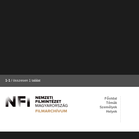
1-1
/ összesen 1 találat
Főoldal
Témák
Személyek
Helyek