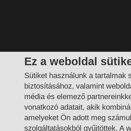
Ez a weboldal sütik
Sütiket használunk a tartalmak
biztosításához, valamint webol
média és elemező partnereinkk
vonatkozó adatait, akik kombiná
amelyeket Ön adott meg számuk
szolgáltatásokból gyűjtöttek. A