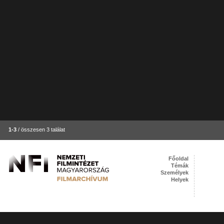
1-3
/ összesen 3 találat
Főoldal
Témák
Személyek
Helyek