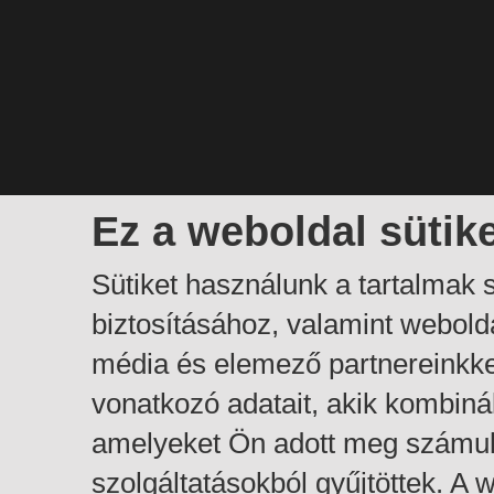
Ez a weboldal sütik
Sütiket használunk a tartalmak
biztosításához, valamint webol
média és elemező partnereinkk
vonatkozó adatait, akik kombiná
amelyeket Ön adott meg számuk
szolgáltatásokból gyűjtöttek. A