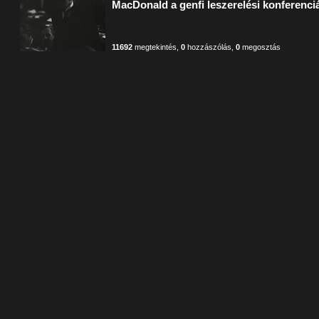
MacDonald a genfi leszerelési konferenci
11692
megtekintés
,
0
hozzászólás
,
0
megosztás