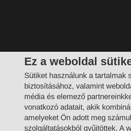
Ez a weboldal sütik
Sütiket használunk a tartalmak
biztosításához, valamint webol
média és elemező partnereinkk
vonatkozó adatait, akik kombiná
amelyeket Ön adott meg számuk
szolgáltatásokból gyűjtöttek. A