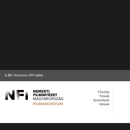
1-10
/ összesen 404 találat
Főoldal
Témák
Személyek
Helyek