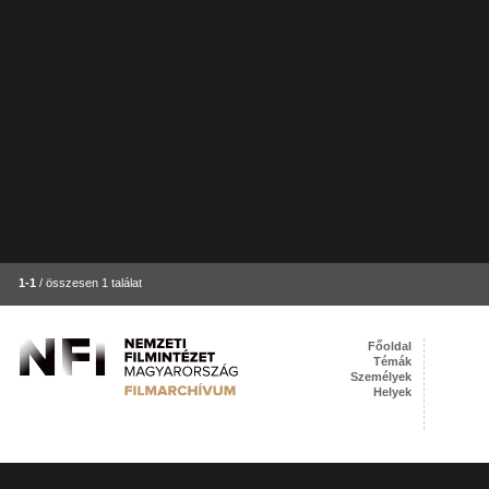
1-1
/ összesen 1 találat
Főoldal
Témák
Személyek
Helyek