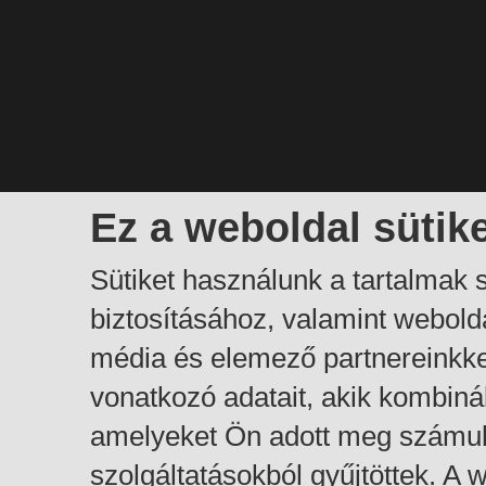
Ez a weboldal sütik
Sütiket használunk a tartalmak
biztosításához, valamint webol
média és elemező partnereinkk
vonatkozó adatait, akik kombiná
amelyeket Ön adott meg számuk
szolgáltatásokból gyűjtöttek. A