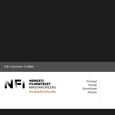
1-2
/ összesen 2 találat
Főoldal
Témák
Személyek
Helyek