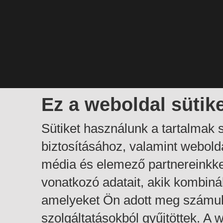
Ez a weboldal sütik
Sütiket használunk a tartalmak
biztosításához, valamint webol
média és elemező partnereinkk
vonatkozó adatait, akik kombiná
amelyeket Ön adott meg számuk
szolgáltatásokból gyűjtöttek. A