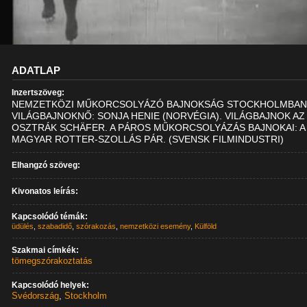
ADATLAP
Inzertszöveg:
NEMZETKÖZI MŰKORCSOLYÁZÓ BAJNOKSÁG STOCKHOLMBAN
VILÁGBAJNOKNŐ: SONJA HENIE (NORVÉGIA). VILÁGBAJNOK AZ
OSZTRÁK SCHÄFER. A PÁROS MŰKORCSOLYÁZÁS BAJNOKAI: A
MAGYAR ROTTER-SZOLLÁS PÁR. (SVENSK FILMINDUSTRI)
Elhangzó szöveg:
Kivonatos leírás:
Kapcsolódó témák:
üdülés
,
szabadidő
,
szórakozás
,
nemzetközi esemény
,
Külföld
Szakmai címkék:
tömegszórakoztatás
Kapcsolódó helyek:
Svédország
,
Stockholm