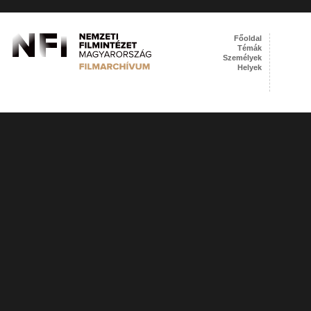
Főoldal
Témák
Személyek
Helyek