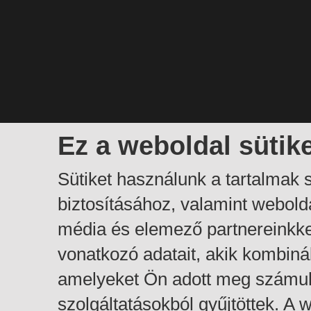
Ez a weboldal sütik
Sütiket használunk a tartalmak
biztosításához, valamint webol
média és elemező partnereinkk
vonatkozó adatait, akik kombiná
amelyeket Ön adott meg számuk
szolgáltatásokból gyűjtöttek. A