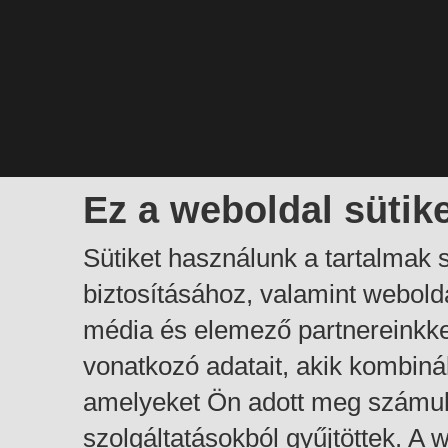
Ez a weboldal sütik
Sütiket használunk a tartalmak
biztosításához, valamint webol
média és elemező partnereinkk
vonatkozó adatait, akik kombiná
amelyeket Ön adott meg számuk
szolgáltatásokból gyűjtöttek. A