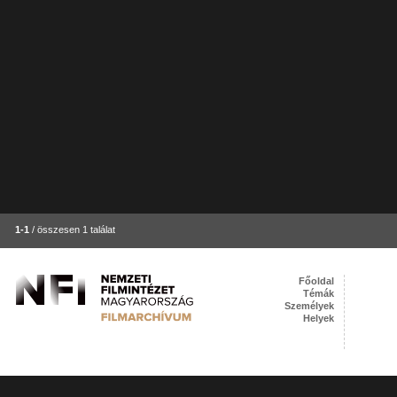
1-1
/ összesen 1 találat
Főoldal
Témák
Személyek
Helyek