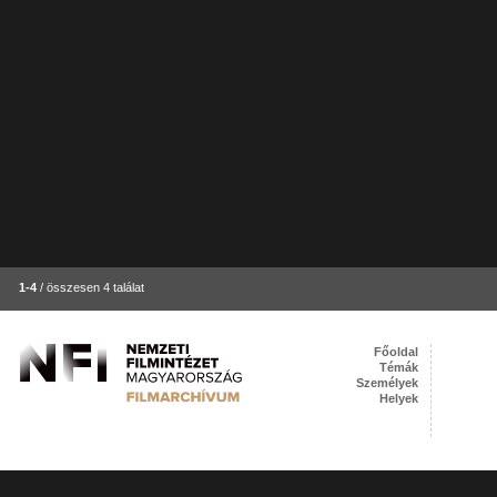
1-4
/ összesen 4 találat
Főoldal
Témák
Személyek
Helyek