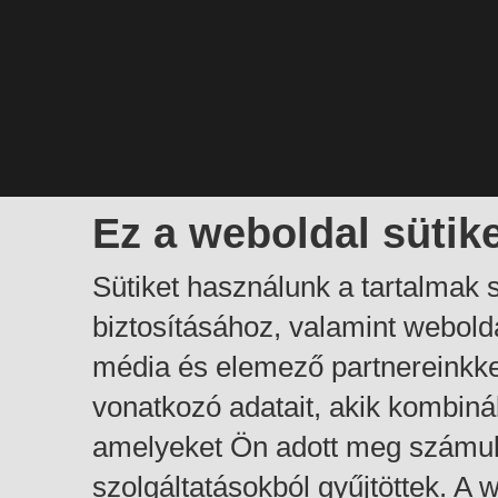
Ez a weboldal sütik
Sütiket használunk a tartalmak
biztosításához, valamint webol
média és elemező partnereinkk
vonatkozó adatait, akik kombiná
amelyeket Ön adott meg számuk
szolgáltatásokból gyűjtöttek. A