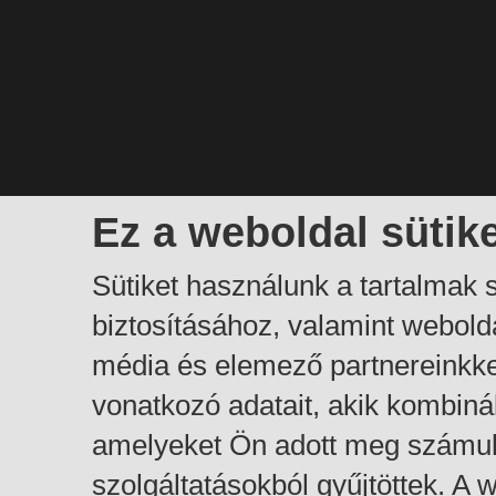
Ez a weboldal sütik
Sütiket használunk a tartalmak
biztosításához, valamint webol
média és elemező partnereinkk
vonatkozó adatait, akik kombiná
amelyeket Ön adott meg számuk
szolgáltatásokból gyűjtöttek. A