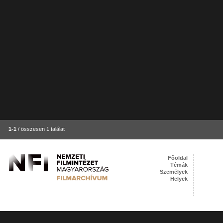
1-1
/ összesen 1 találat
Főoldal
Témák
Személyek
Helyek