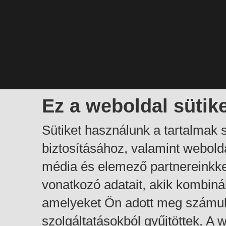
Ez a weboldal sütik
Sütiket használunk a tartalmak
biztosításához, valamint webol
média és elemező partnereinkk
vonatkozó adatait, akik kombiná
amelyeket Ön adott meg számuk
szolgáltatásokból gyűjtöttek. A