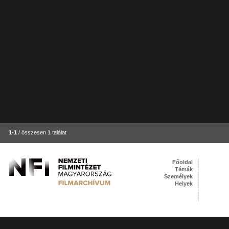
1-1
/ összesen 1 találat
Főoldal
Témák
Személyek
Helyek