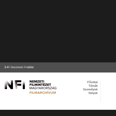
1-4
/ összesen 4 találat
Főoldal
Témák
Személyek
Helyek