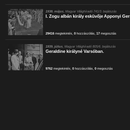
1938. május
, Magyar Világhíradó 741/3. bejátszás
I. Zogu albán király esküvője Apponyi Ger
29416
megtekintés
,
0
hozzászólás
,
17
megosztás
1939. július
, Magyar Világhíradó 805/6. bejátszás
Geraldine királyné Varsóban.
9762
megtekintés
,
0
hozzászólás
,
0
megosztás