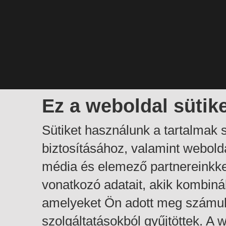
Ez a weboldal sütik
Sütiket használunk a tartalmak
biztosításához, valamint webol
média és elemező partnereinkk
vonatkozó adatait, akik kombiná
amelyeket Ön adott meg számuk
szolgáltatásokból gyűjtöttek. A