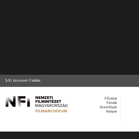
1-3
/ összesen 3 találat
Főoldal
Témák
Személyek
Helyek