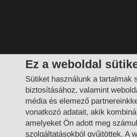
Ez a weboldal sütik
Sütiket használunk a tartalmak
biztosításához, valamint webol
média és elemező partnereinkk
vonatkozó adatait, akik kombiná
amelyeket Ön adott meg számuk
szolgáltatásokból gyűjtöttek. A