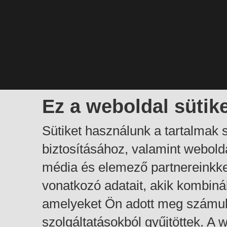
Ez a weboldal sütik
Sütiket használunk a tartalmak
biztosításához, valamint webol
média és elemező partnereinkk
vonatkozó adatait, akik kombiná
amelyeket Ön adott meg számuk
szolgáltatásokból gyűjtöttek. A