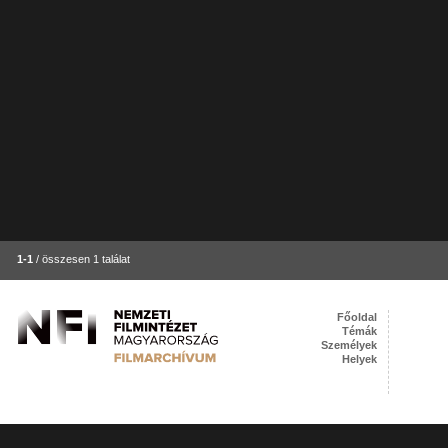
1-1
/ összesen 1 találat
Főoldal
Témák
Személyek
Helyek