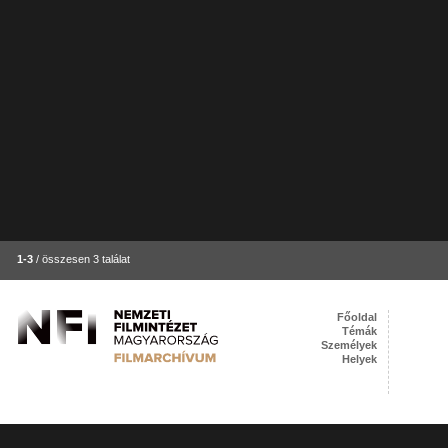
1-3
/ összesen 3 találat
Főoldal
Témák
Személyek
Helyek