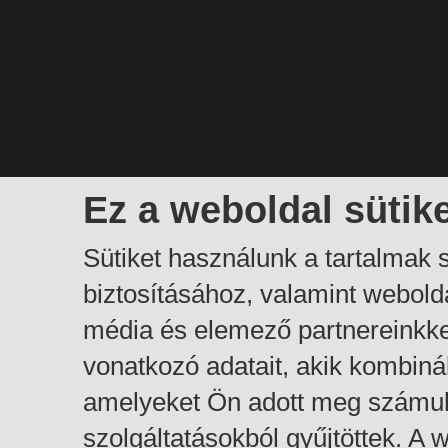
Ez a weboldal sütik
Sütiket használunk a tartalmak
biztosításához, valamint webol
média és elemező partnereinkk
vonatkozó adatait, akik kombiná
amelyeket Ön adott meg számuk
szolgáltatásokból gyűjtöttek. A