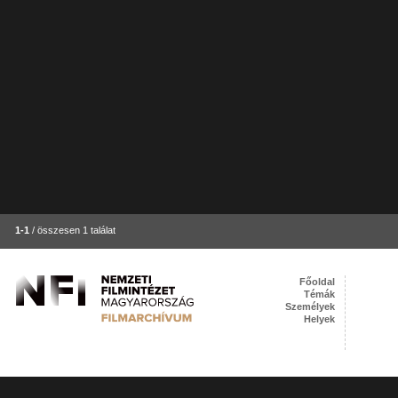
1-1
/ összesen 1 találat
Főoldal
Témák
Személyek
Helyek