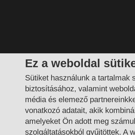
Ez a weboldal sütik
Sütiket használunk a tartalmak
biztosításához, valamint webol
média és elemező partnereinkk
vonatkozó adatait, akik kombiná
amelyeket Ön adott meg számuk
szolgáltatásokból gyűjtöttek. A