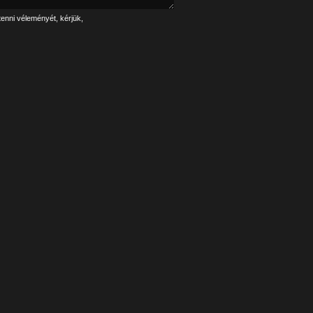
tenni véleményét, kérjük,