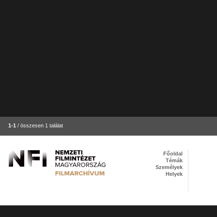
1-1
/ összesen 1 találat
Főoldal
Témák
Személyek
Helyek