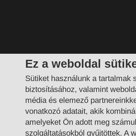
Ez a weboldal sütik
Sütiket használunk a tartalmak
biztosításához, valamint webol
média és elemező partnereinkk
vonatkozó adatait, akik kombiná
amelyeket Ön adott meg számuk
szolgáltatásokból gyűjtöttek. A