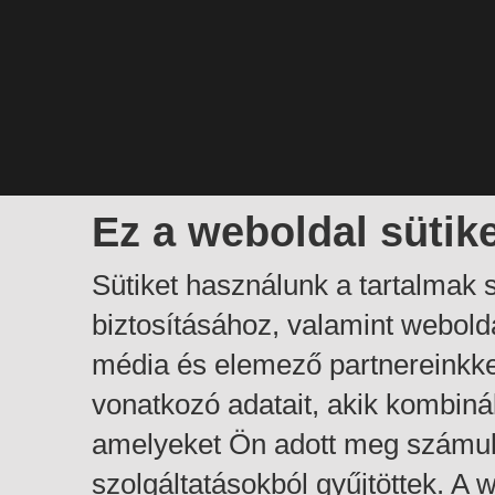
Ez a weboldal sütik
Sütiket használunk a tartalmak
biztosításához, valamint webol
média és elemező partnereinkk
vonatkozó adatait, akik kombiná
amelyeket Ön adott meg számuk
szolgáltatásokból gyűjtöttek. A