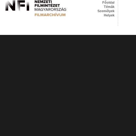
Főoldal
Témák
Személyek
Helyek