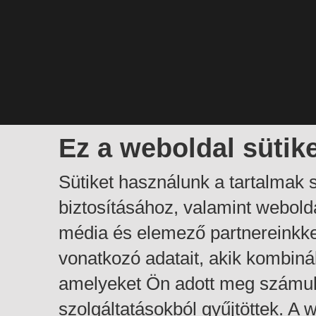
Ez a weboldal sütik
Sütiket használunk a tartalmak
biztosításához, valamint webol
média és elemező partnereinkk
vonatkozó adatait, akik kombiná
amelyeket Ön adott meg számuk
szolgáltatásokból gyűjtöttek. A