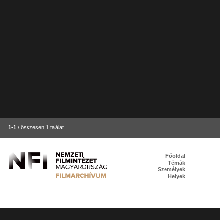
1-1
/ összesen 1 találat
Főoldal
Témák
Személyek
Helyek