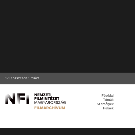
1-1
/ összesen 1 találat
Főoldal
Témák
Személyek
Helyek