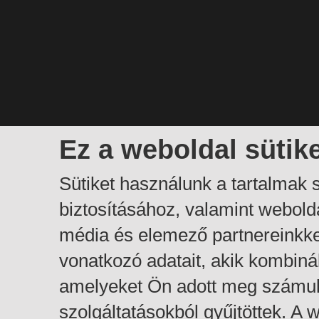
Ez a weboldal sütik
Sütiket használunk a tartalmak
biztosításához, valamint webol
média és elemező partnereinkk
vonatkozó adatait, akik kombiná
amelyeket Ön adott meg számuk
szolgáltatásokból gyűjtöttek. A