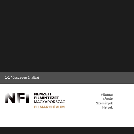
1-1
/ összesen 1 találat
Főoldal
Témák
Személyek
Helyek