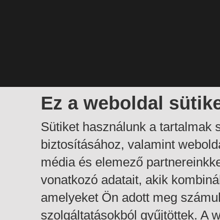
Ez a weboldal sütik
Sütiket használunk a tartalmak
biztosításához, valamint webol
média és elemező partnereinkk
vonatkozó adatait, akik kombiná
amelyeket Ön adott meg számuk
szolgáltatásokból gyűjtöttek. A