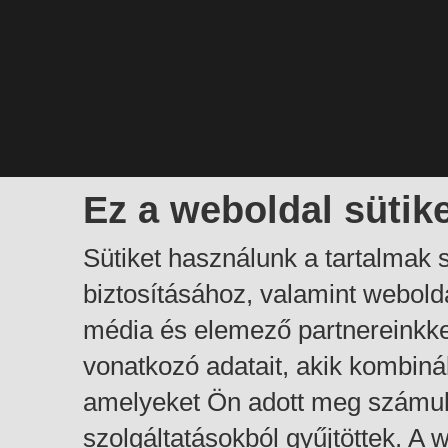
Ez a weboldal sütik
Sütiket használunk a tartalmak
biztosításához, valamint webol
média és elemező partnereinkk
vonatkozó adatait, akik kombiná
amelyeket Ön adott meg számuk
szolgáltatásokból gyűjtöttek. A