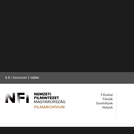
1-1
/ összesen 1 találat
Főoldal
Témák
Személyek
Helyek