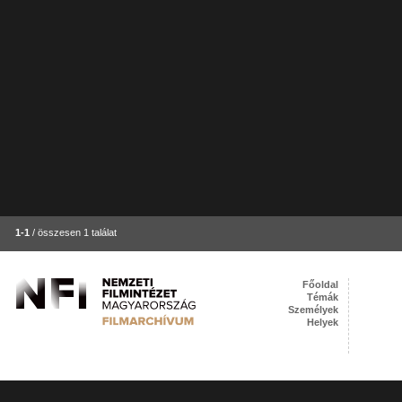
1-1
/ összesen 1 találat
Főoldal
Témák
Személyek
Helyek