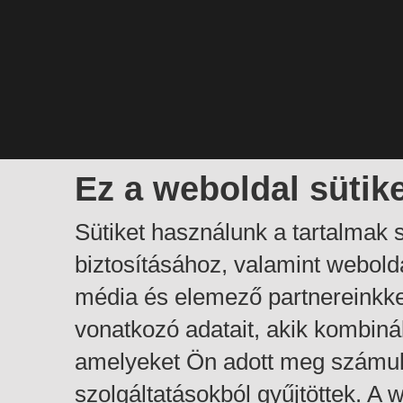
Ez a weboldal sütik
Sütiket használunk a tartalmak
biztosításához, valamint webol
média és elemező partnereinkk
vonatkozó adatait, akik kombiná
amelyeket Ön adott meg számuk
szolgáltatásokból gyűjtöttek. A