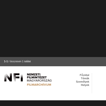
1-1
/ összesen 1 találat
Főoldal
Témák
Személyek
Helyek