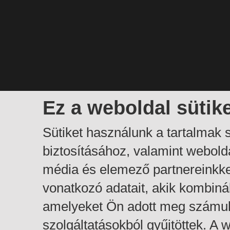
Ez a weboldal sütik
Sütiket használunk a tartalmak
biztosításához, valamint webol
média és elemező partnereinkk
vonatkozó adatait, akik kombiná
amelyeket Ön adott meg számuk
szolgáltatásokból gyűjtöttek. A