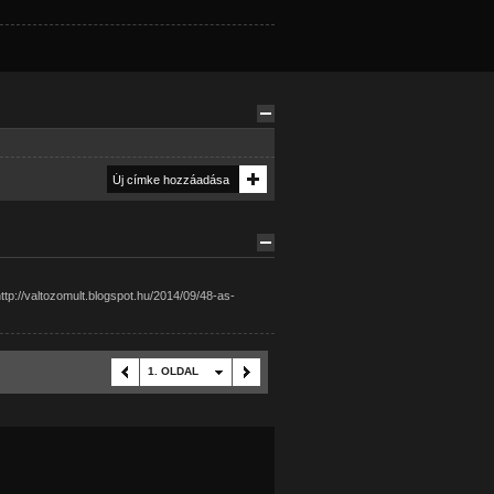
http://valtozomult.blogspot.hu/2014/09/48-as-
1. OLDAL