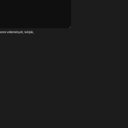
tenni véleményét, kérjük,