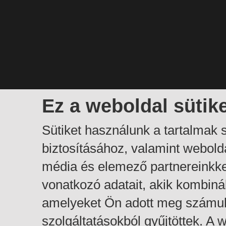
Ez a weboldal sütik
Sütiket használunk a tartalmak
biztosításához, valamint webol
média és elemező partnereinkk
vonatkozó adatait, akik kombiná
amelyeket Ön adott meg számuk
szolgáltatásokból gyűjtöttek. A