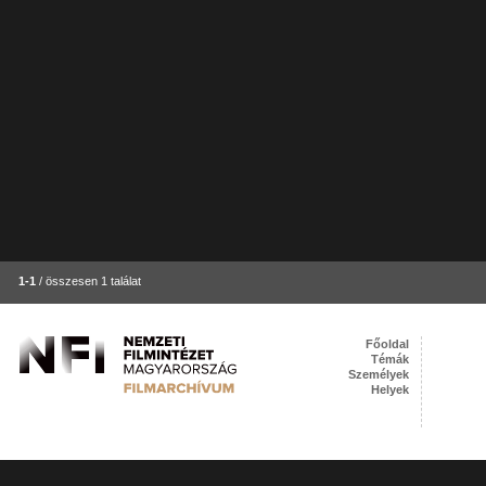
1-1
/ összesen 1 találat
Főoldal
Témák
Személyek
Helyek