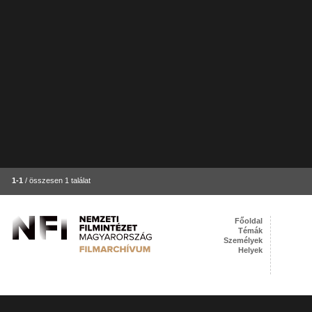
1-1
/ összesen 1 találat
Főoldal
Témák
Személyek
Helyek