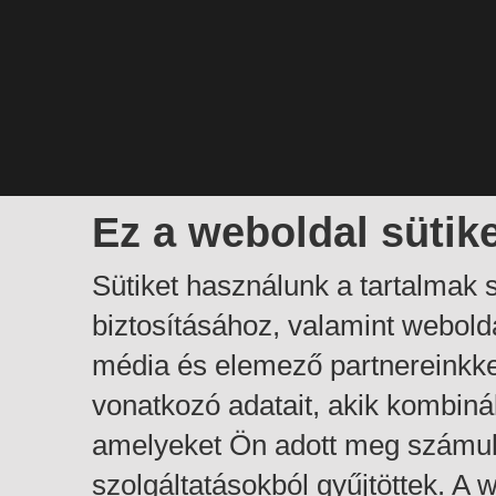
Ez a weboldal sütik
Sütiket használunk a tartalmak
biztosításához, valamint webol
média és elemező partnereinkk
vonatkozó adatait, akik kombiná
amelyeket Ön adott meg számuk
szolgáltatásokból gyűjtöttek. A