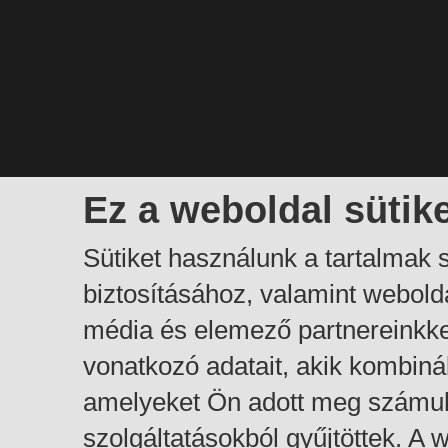
Ez a weboldal sütik
Sütiket használunk a tartalmak
biztosításához, valamint webol
média és elemező partnereinkk
vonatkozó adatait, akik kombiná
amelyeket Ön adott meg számuk
szolgáltatásokból gyűjtöttek. A