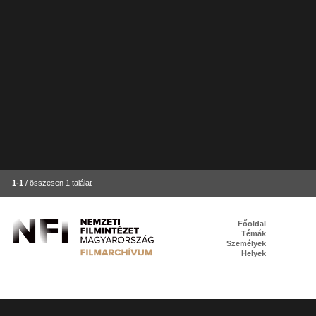
1-1
/ összesen 1 találat
Főoldal
Témák
Személyek
Helyek