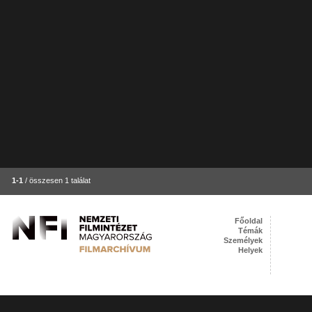
1-1
/ összesen 1 találat
Főoldal
Témák
Személyek
Helyek