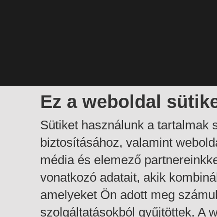
Ez a weboldal sütik
Sütiket használunk a tartalmak
biztosításához, valamint webol
média és elemező partnereinkk
vonatkozó adatait, akik kombiná
amelyeket Ön adott meg számuk
szolgáltatásokból gyűjtöttek. A