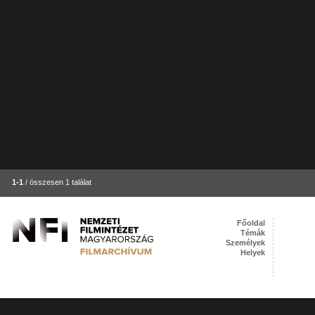
1-1
/ összesen 1 találat
Főoldal
Témák
Személyek
Helyek