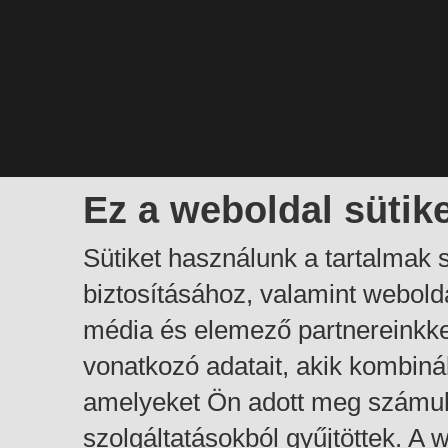
Ez a weboldal sütik
Sütiket használunk a tartalmak
biztosításához, valamint webol
média és elemező partnereinkk
vonatkozó adatait, akik kombiná
amelyeket Ön adott meg számuk
szolgáltatásokból gyűjtöttek. A