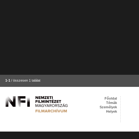
1-1
/ összesen 1 találat
Főoldal
Témák
Személyek
Helyek