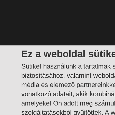
Ez a weboldal sütik
Sütiket használunk a tartalmak
biztosításához, valamint webol
média és elemező partnereinkk
vonatkozó adatait, akik kombiná
amelyeket Ön adott meg számuk
szolgáltatásokból gyűjtöttek. A