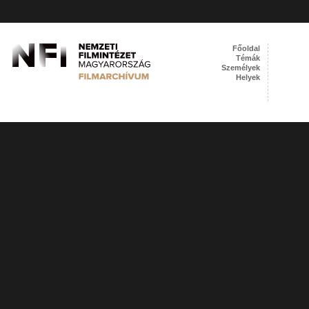
Főoldal
Témák
Személyek
Helyek