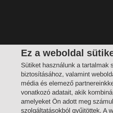
Ez a weboldal sütik
Sütiket használunk a tartalmak
biztosításához, valamint webol
média és elemező partnereinkk
vonatkozó adatait, akik kombiná
amelyeket Ön adott meg számuk
szolgáltatásokból gyűjtöttek. A