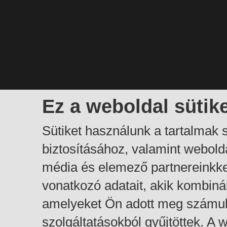
Ez a weboldal sütik
Sütiket használunk a tartalmak
biztosításához, valamint webol
média és elemező partnereinkk
vonatkozó adatait, akik kombiná
amelyeket Ön adott meg számuk
szolgáltatásokból gyűjtöttek. A