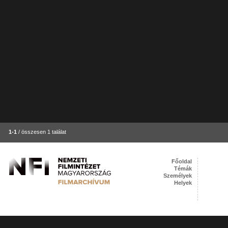
1-1
/ összesen 1 találat
Főoldal
Témák
Személyek
Helyek