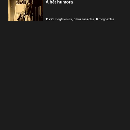
A hét humora
11771
megtekintés
,
0
hozzászólás
,
0
megosztás