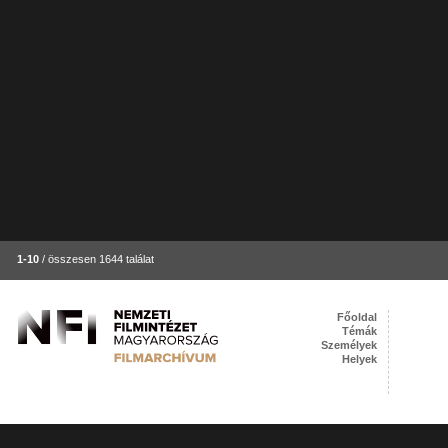
1-10
/ összesen 1644 találat
Főoldal
Témák
Személyek
Helyek