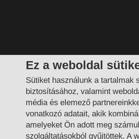
Ez a weboldal sütik
Sütiket használunk a tartalmak
biztosításához, valamint webol
média és elemező partnereinkk
vonatkozó adatait, akik kombiná
amelyeket Ön adott meg számuk
szolgáltatásokból gyűjtöttek. A