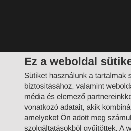
Ez a weboldal sütik
Sütiket használunk a tartalmak
biztosításához, valamint webol
média és elemező partnereinkk
vonatkozó adatait, akik kombiná
amelyeket Ön adott meg számuk
szolgáltatásokból gyűjtöttek. A