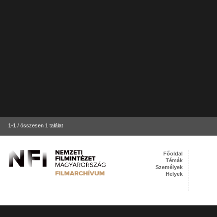
1-1
/ összesen 1 találat
Főoldal
Témák
Személyek
Helyek