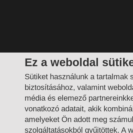
Ez a weboldal sütik
Sütiket használunk a tartalmak
biztosításához, valamint webol
média és elemező partnereinkk
vonatkozó adatait, akik kombiná
amelyeket Ön adott meg számuk
szolgáltatásokból gyűjtöttek. A