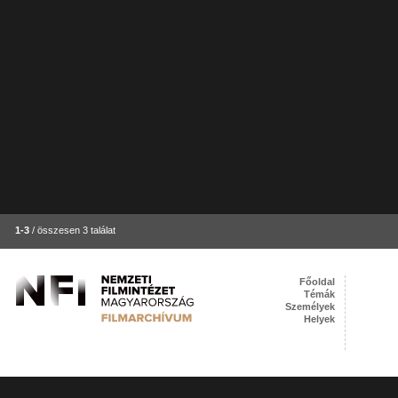
1-3
/ összesen 3 találat
Főoldal
Témák
Személyek
Helyek