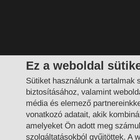
Ez a weboldal sütik
Sütiket használunk a tartalmak
biztosításához, valamint webol
média és elemező partnereinkk
vonatkozó adatait, akik kombiná
amelyeket Ön adott meg számuk
szolgáltatásokból gyűjtöttek. A