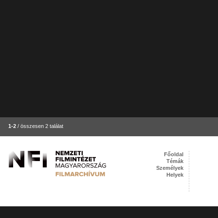
1-2
/ összesen 2 találat
Főoldal
Témák
Személyek
Helyek