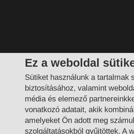
Ez a weboldal sütik
Sütiket használunk a tartalmak
biztosításához, valamint webol
média és elemező partnereinkk
vonatkozó adatait, akik kombiná
amelyeket Ön adott meg számuk
szolgáltatásokból gyűjtöttek. A