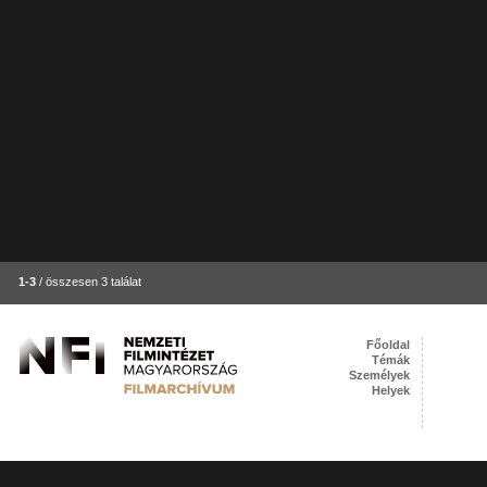
1-3
/ összesen 3 találat
Főoldal
Témák
Személyek
Helyek