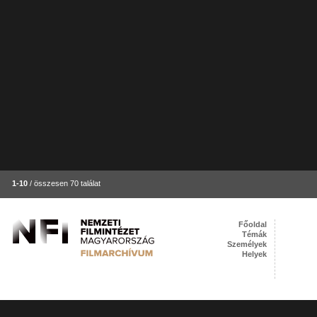
1-10
/ összesen 70 találat
Főoldal
Témák
Személyek
Helyek