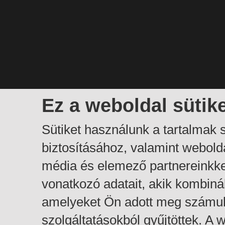
Ez a weboldal sütik
Sütiket használunk a tartalmak
biztosításához, valamint webol
média és elemező partnereinkk
vonatkozó adatait, akik kombiná
amelyeket Ön adott meg számuk
szolgáltatásokból gyűjtöttek. A